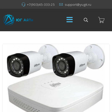
+7(903)45-333-25
support@yugit.ru