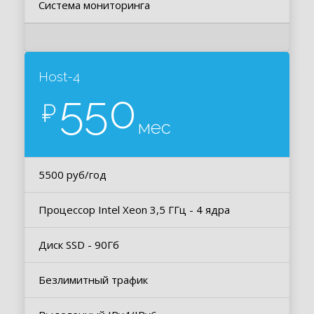
Система мониторинга
Host-4
550
₽
мес
5500 руб/год
Процессор Intel Xeon 3,5 ГГц - 4 ядра
Диск SSD - 90Гб
Безлимитный трафик