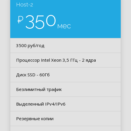
Host-2
350
₽
мес
3500 руб/год
Процессор Intel Xeon 3,5 ГГц - 2 ядра
Диск SSD - 60Гб
Безлимитный трафик
Выделенный IPv4/IPv6
Резервные копии