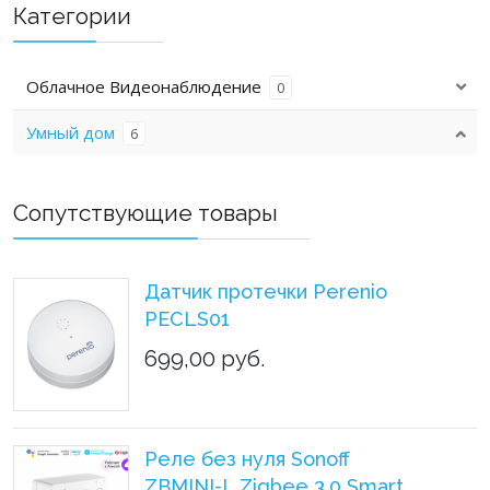
Категории
Облачное Видеонаблюдение
0
Умный дом
6
Сопутствующие товары
Датчик протечки Perenio
PECLS01
699,00 руб.
Реле без нуля Sonoff
ZBMINI-L Zigbee 3.0 Smart